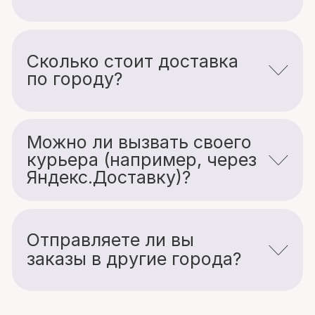
посылки. Обратите внимание:
такие заказы отправляются
только после полной оплаты.