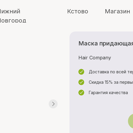
ий
Кстово
Магазин
род
Маска придающая 
Hair Company
Доставка по всей т
Скидка 15% за первы
Гарантия качества