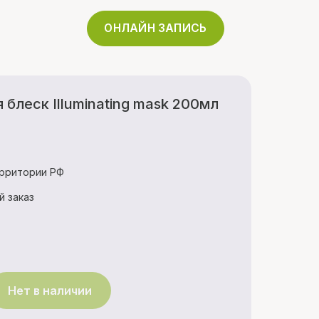
ОНЛАЙН ЗАПИСЬ
блеск Illuminating mask 200мл
ерритории РФ
й заказ
Нет в наличии