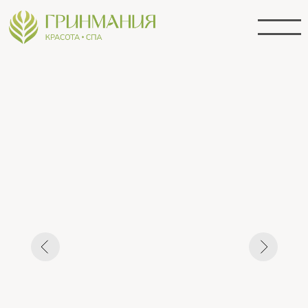
Шампунь для глубокого
увлажнения